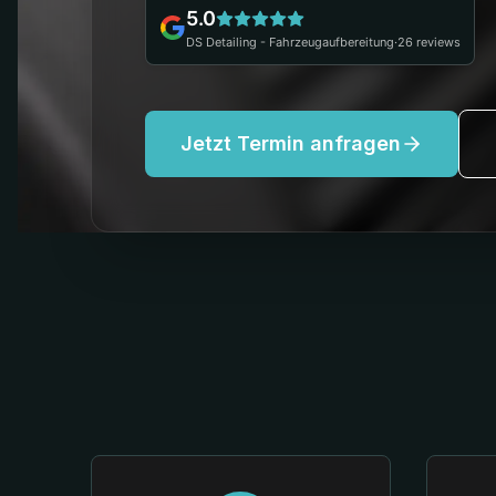
5.0
DS Detailing - Fahrzeugaufbereitung
·
26
reviews
Jetzt Termin anfragen