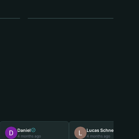
Außenwäsche
Daniel
Lucas Schneider
4 months ago
4 months ago