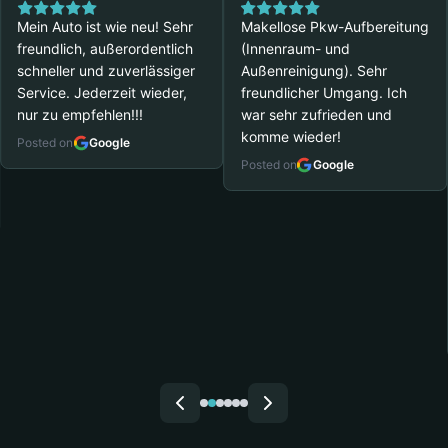
Mein Auto ist wie neu! Sehr
Makellose Pkw-Aufbereitung
freundlich, außerordentlich
(Innenraum- und
schneller und zuverlässiger
Außenreinigung). Sehr
Service. Jederzeit wieder,
freundlicher Umgang. Ich
nur zu empfehlen!!!
war sehr zufrieden und
komme wieder!
Posted on
Google
Posted on
Google