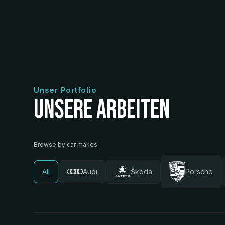
Unser Portfolio
Unsere Arbeiten
Browse by car makes:
All
Audi
Škoda
Porsche
Skoda Fabia
View