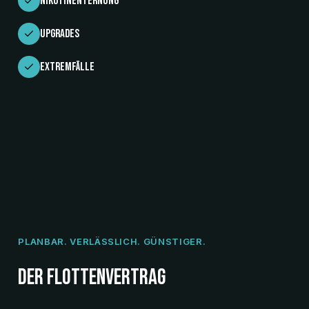
Nikotinenternung
Upgrades
Extremfälle
PLANBAR. VERLÄSSLICH. GÜNSTIGER.
DER FLOTTENVERTRAG