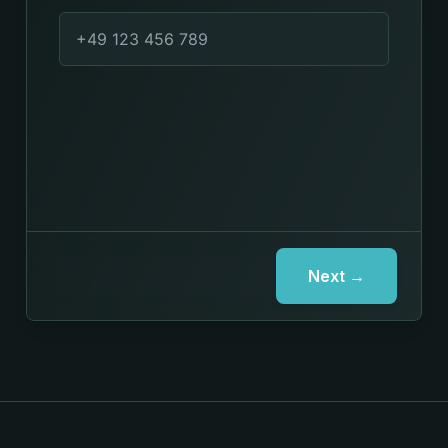
Next →