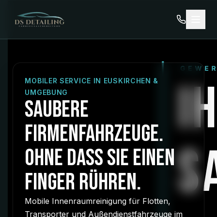
MOBILER SERVICE IN EUSKIRCHEN &
UMGEBUNG
SAUBERE
FIRMENFAHRZEUGE.
OHNE DASS SIE EINEN
FINGER RÜHREN.
Mobile Innenraumreinigung für Flotten,
Transporter und Außendienstfahrzeuge im