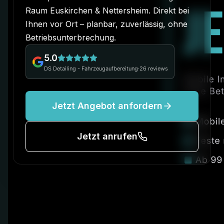
Raum Euskirchen & Nettersheim. Direkt bei
Ihnen vor Ort – planbar, zuverlässig, ohne
Betriebsunterbrechung.
5.0
DS Detailing - Fahrzeugaufbereitung
·
26
reviews
Jetzt Angebot anfordern
Jetzt anrufen