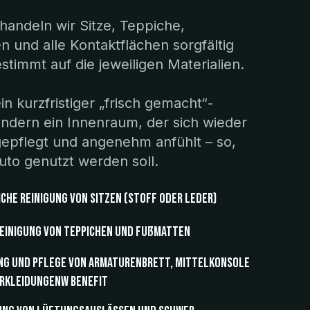
handeln wir Sitze, Teppiche,
n und alle Kontaktflächen sorgfältig
timmt auf die jeweiligen Materialien.
kein kurzfristiger „frisch gemacht“-
sondern ein Innenraum, der sich wieder
gepflegt und angenehm anfühlt – so,
uto genutzt werden soll.
che Reinigung von Sitzen (Stoff oder Leder)
einigung von Teppichen und Fußmatten
ng und Pflege von Armaturenbrett, Mittelkonsole
rkleidungenw Benefit