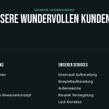
unsere rezensionen
sere wundervollen kunde
nks
Unserer Services
onen
Innenraum Aufbereitung
Komplettaufbereitung
Außenwäsche
& Abwasserkonzept
Keramik Versiegelung
Lack Korrektur