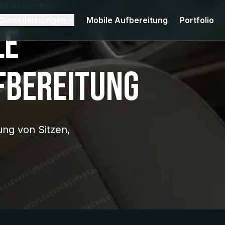
& Euskirchen
Dienstleistungen
Mobile Aufbereitung
Portfolio
le
fbereitung
ung von Sitzen,