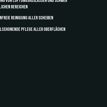
ung von Lüftungsauslässen und schwer
ichen Bereichen
nfreie Reinigung aller Scheiben
alschonende Pflege aller Oberflächen