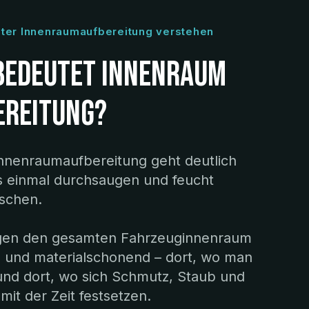
nter Innenraumaufbereitung verstehen
bedeutet innenraum
ereitung?
nnenraumaufbereitung geht deutlich
ls einmal durchsaugen und feucht
schen.
igen den gesamten Fahrzeuginnenraum
h und materialschonend – dort, wo man
 und dort, wo sich Schmutz, Staub und
it der Zeit festsetzen.